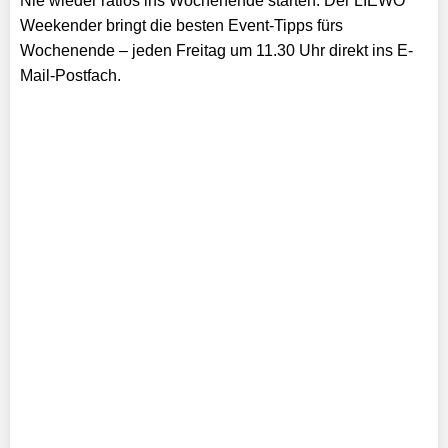
Nie wieder ratlos ins Wochenende starten: Der LIEWO
Weekender bringt die besten Event-Tipps fürs
Wochenende – jeden Freitag um 11.30 Uhr direkt ins E-
Mail-Postfach.