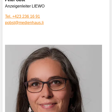
Anzeigenleiter LIEWO
Tel. +423 236 16 91
pobst@medienhaus.li