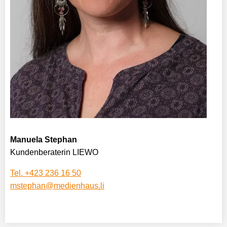
Manuela Stephan
Kundenberaterin LIEWO
Tel. +423 236 16 50
mstephan@medienhaus.li