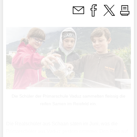
Die Schüler der Primarschule Vaduz sammelten fleissig die
reifen Samen im Reisfeld ein.
Die Realschüler aus Schaan säten im Juni, was die
Primarschüler aus Vaduz gestern ernteten: Den Reis auf