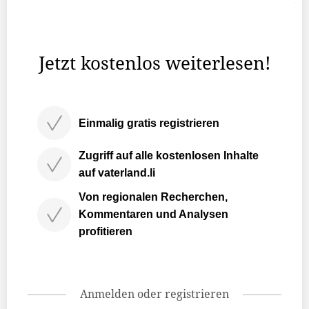
dem Weltacker im Haberfeld in Vaduz. Die 17 Schüler der
Primarschule Vaduz kamen für die Ernte in Regenjacken
...
Jetzt kostenlos weiterlesen!
Einmalig gratis registrieren
Zugriff auf alle kostenlosen Inhalte
auf vaterland.li
Von regionalen Recherchen,
Kommentaren und Analysen
profitieren
Anmelden oder registrieren