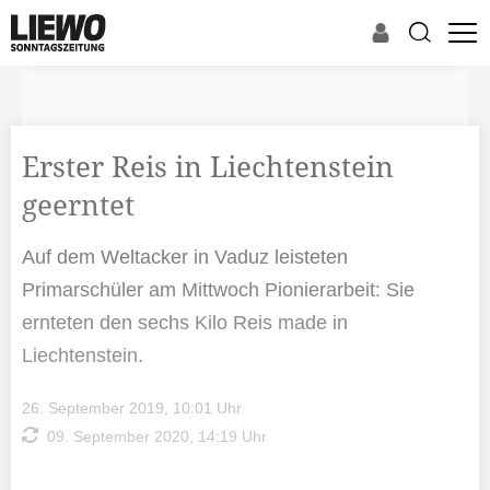
Erster Reis in Liechtenstein
geerntet
Auf dem Weltacker in Vaduz leisteten
Primarschüler am Mittwoch Pionierarbeit: Sie
ernteten den sechs Kilo Reis made in
Liechtenstein.
26. September 2019, 10:01 Uhr
09. September 2020, 14:19 Uhr