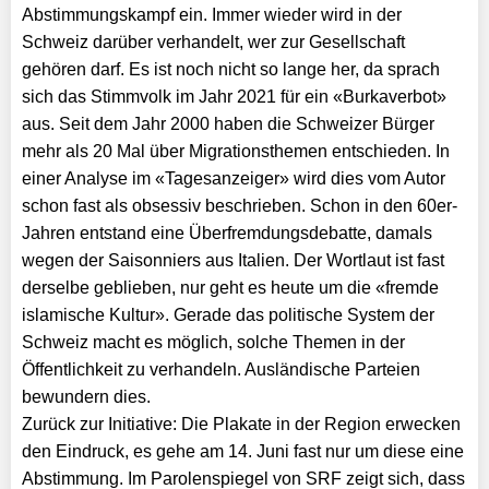
Abstimmungskampf ein. Immer wieder wird in der
Schweiz darüber verhandelt, wer zur Gesellschaft
gehören darf. Es ist noch nicht so lange her, da sprach
sich das Stimmvolk im Jahr 2021 für ein «Burkaverbot»
aus. Seit dem Jahr 2000 haben die Schweizer Bürger
mehr als 20 Mal über Migrationsthemen entschieden. In
einer Analyse im «Tagesanzeiger» wird dies vom Autor
schon fast als obsessiv beschrieben. Schon in den 60er-
Jahren entstand eine Überfremdungsdebatte, da­mals
wegen der Saisonniers aus Italien. Der Wortlaut ist fast
derselbe geblieben, nur geht es heute um die «fremde
islamische Kultur». Gerade das politische System der
Schweiz macht es möglich, solche Themen in der
Öffentlichkeit zu verhandeln. Ausländische Parteien
bewundern dies.
Zurück zur Initiative: Die Plakate in der Region erwecken
den Eindruck, es gehe am 14. Juni fast nur um diese eine
Abstimmung. Im Parolenspiegel von SRF zeigt sich, dass