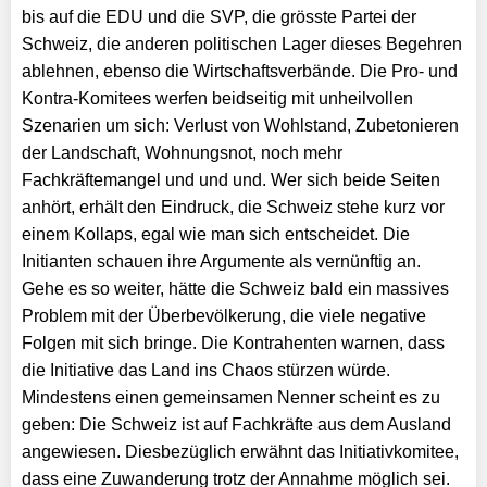
bis auf die EDU und die SVP, die grösste Partei der
Schweiz, die anderen politischen Lager dieses Begehren
ab­lehnen, ebenso die Wirtschaftsverbände. Die Pro- und
Kontra-Komitees werfen beidseitig mit unheilvollen
Szenarien um sich: Verlust von Wohlstand, Zubetonieren
der Landschaft, Wohnungsnot, noch mehr
Fachkräftemangel und und und. Wer sich beide Seiten
anhört, erhält den Eindruck, die Schweiz stehe kurz vor
einem Kollaps, egal wie man sich entscheidet. Die
Initianten schauen ihre Argumente als vernünftig an.
Gehe es so weiter, hätte die Schweiz bald ein massives
Problem mit der Überbevölkerung, die viele negative
Folgen mit sich bringe. Die Kontrahenten warnen, dass
die Initiative das Land ins Chaos stürzen würde.
Mindestens einen gemeinsamen Nenner scheint es zu
geben: Die Schweiz ist auf Fachkräfte aus dem Ausland
angewiesen. Diesbezüglich erwähnt das Initiativkomitee,
dass eine Zuwanderung trotz der Annahme möglich sei.