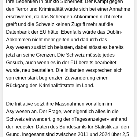
ihre Bedenken in punkto Sicherheit. Der Kampf gegen
den Terror und Kriminalität würde sich bei einer Annahme
erschweren, da das Schengen-Abkommen nicht mehr
greift und die Schweiz keinen Zugriff mehr auf die
Datenbank der EU hätte. Ebenfalls würde das Dublin-
Abkommen nicht mehr gelten und dadurch das
Asylwesen zusätzlich belasten, dabei stösst es bereits
jetzt an seine Grenzen. Die Schweiz müsste jedes
Gesuch, auch wenn es in der EU bereits bearbeitet
wurde, neu beurteilen. Die Initianten versprechen sich
von einer stark begrenzten Zuwanderung einen
Rückgang der Kriminalitätsrate im Land.
Die Initiative setzt ihre Massnahmen vor allem im
Asylwesen an. Der Frage, wer eigentlich alles in die
Schweiz einwandert, ging der «Tagesanzeiger» anhand
der neuesten Daten des Bundesamts für Statistik auf den
Grund. Insgesamt sind zwischen 2011 und 2024 über 2,5