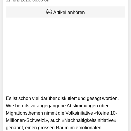
31. Mai 2026, 06:00 Uhr
Artikel anhören
Es ist schon viel darüber diskutiert und gesagt worden.
Wie bereits vorangegangene Abstimmungen über
Migrationsthemen nimmt die Volksinitative «Keine 10-
Millionen-Schweiz!», auch «Nachhal­tigkeitsinitiative»
genannt, einen grossen Raum im emotionalen