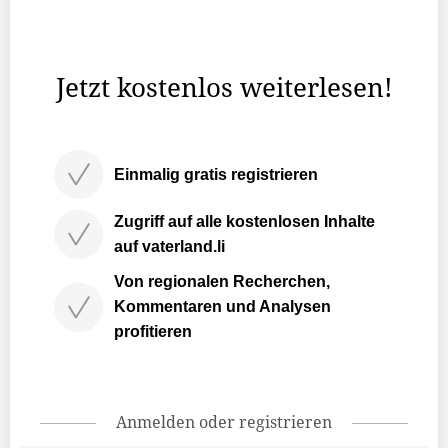
und bittet herein. Die 45-Jährige lebt seit ihrer Geburt in
Räfis und hat ihr Heim ganz in der Nähe ihres
Elternhauses gebaut.
Jetzt kostenlos weiterlesen!
Einmalig gratis registrieren
Zugriff auf alle kostenlosen Inhalte
auf vaterland.li
Von regionalen Recherchen,
Kommentaren und Analysen
profitieren
Anmelden oder registrieren