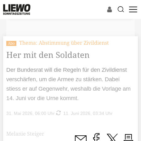
Thema: Abstimmung über Zivildienst
Abo
Her mit den Soldaten
Der Bundesrat will die Regeln für den Zivildienst
verschärfen, um die Armee zu stärken. Dabei
stiess er auf Gegenwehr, weshalb die Vorlage am
14. Juni vor die Urne kommt.
31. Mai 2026, 06:00 Uhr
11. Juni 2026, 03:34 Uhr
Melanie Steiger