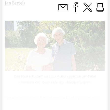
Jan Bartels
Das Paar Elisabeth und Burkhard Eggenberger-Peter
präsentiert sein Buch über die «Buchserwörter».
Vor einem Jahr veröffentlichten die Eheleute Elisabeth
und Burkhard Eggenberger-Peter ihr Buch