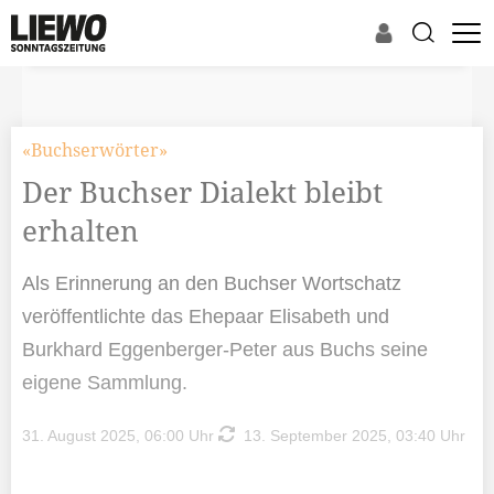
«Buchserwörter»
Der Buchser Dialekt bleibt
erhalten
Als Erinnerung an den Buchser Wortschatz
veröffentlichte das Ehepaar Elisabeth und
Burkhard Eggenberger-Peter aus Buchs seine
eigene Sammlung.
31. August 2025, 06:00 Uhr
13. September 2025, 03:40 Uhr