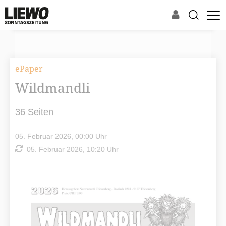
ePaper
Wildmandli
36 Seiten
05. Februar 2026, 00:00 Uhr
05. Februar 2026, 10:20 Uhr