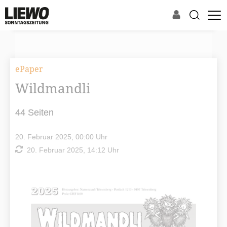
ePaper
Wildmandli
44 Seiten
20. Februar 2025, 00:00 Uhr
20. Februar 2025, 14:12 Uhr