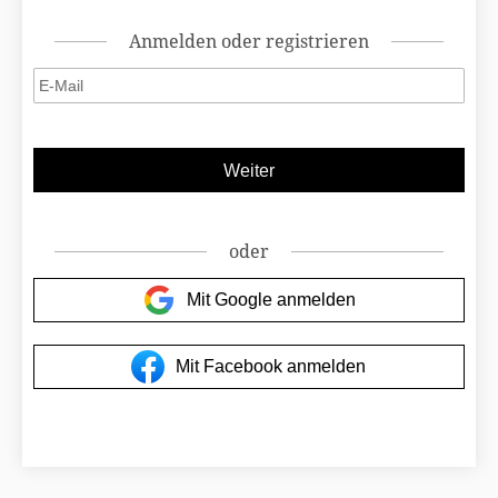
Anmelden oder registrieren
oder
Mit Google anmelden
Mit Facebook anmelden