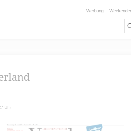
Werbung
Weekende
terland
27 Uhr