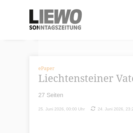
ePaper
Liechtensteiner Va
27 Seiten
25. Juni 2026, 00:00 Uhr
24. Juni 2026, 23: