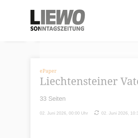
ePaper
Liechtensteiner Va
33 Seiten
02. Juni 2026, 00:00 Uhr
02. Juni 2026, 10: