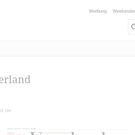
Werbung
Weekende
terland
33 Uhr