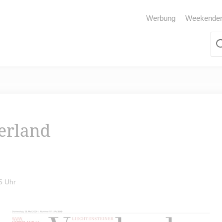
Werbung
Weekende
terland
5 Uhr