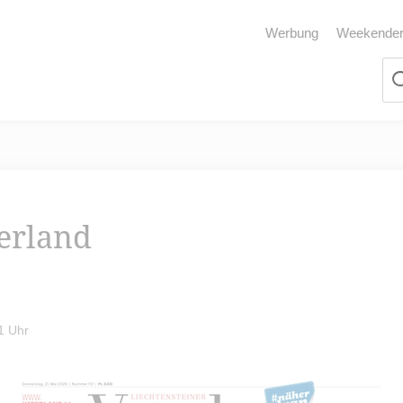
Werbung
Weekende
terland
1 Uhr