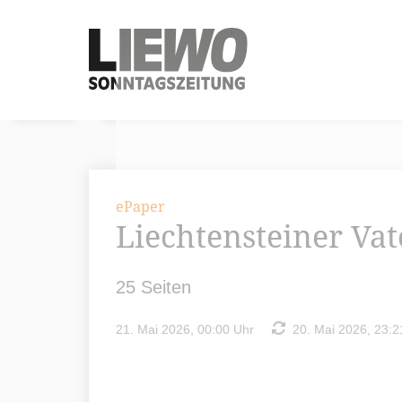
ePaper
Liechtensteiner Va
25 Seiten
21. Mai 2026, 00:00 Uhr
20. Mai 2026, 23:2