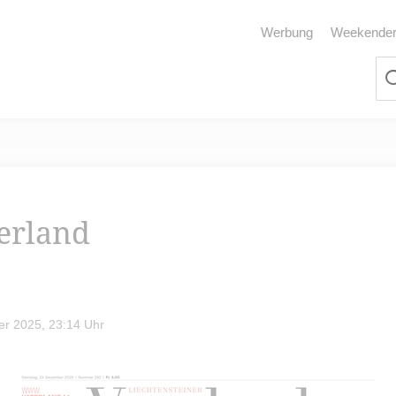
Werbung
Weekende
terland
r 2025, 23:14 Uhr