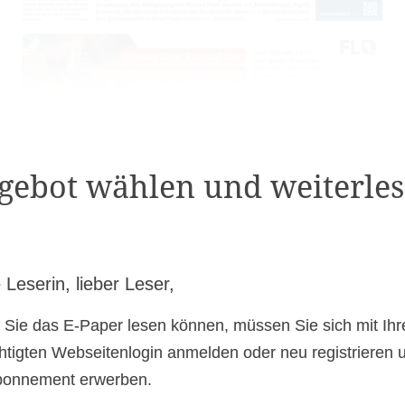
gebot wählen und weiterles
 Leserin, lieber Leser,
 Sie das E-Paper lesen können, müssen Sie sich mit Ih
htigten Webseitenlogin anmelden oder neu registrieren 
bonnement erwerben.