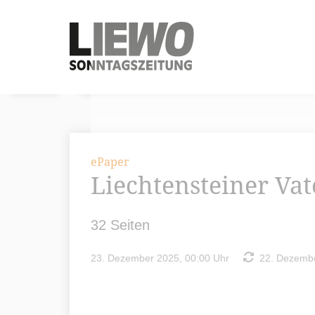
ePaper
Liechtensteiner Va
32 Seiten
23. Dezember 2025, 00:00 Uhr
22. Dezembe