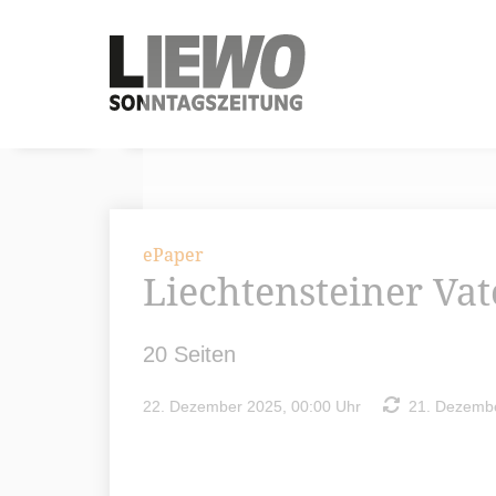
ePaper
Liechtensteiner Va
20 Seiten
22. Dezember 2025, 00:00 Uhr
21. Dezembe